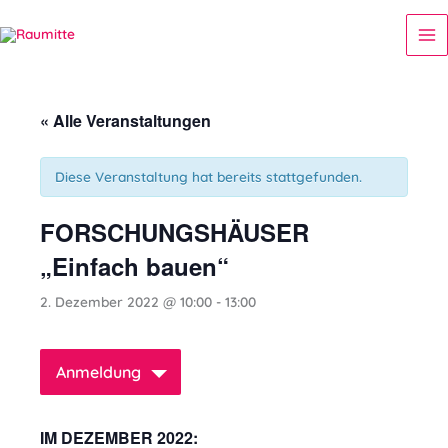
Zum
Ma
Inhalt
Me
springen
« Alle Veranstaltungen
Diese Veranstaltung hat bereits stattgefunden.
FORSCHUNGSHÄUSER
„Einfach bauen“
2. Dezember 2022 @ 10:00
-
13:00
Anmeldung
IM DEZEMBER 2022: