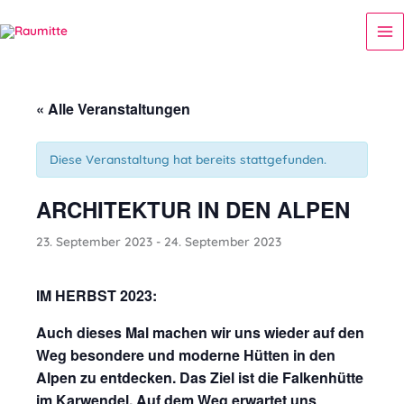
Zum
Ma
Inhalt
Me
springen
« Alle Veranstaltungen
Diese Veranstaltung hat bereits stattgefunden.
ARCHITEKTUR IN DEN ALPEN
23. September 2023
-
24. September 2023
IM HERBST 2023:
Auch dieses Mal machen wir uns wieder auf den
Weg besondere und moderne Hütten in den
Alpen zu entdecken. Das Ziel ist die Falkenhütte
im Karwendel. Auf dem Weg erwartet uns