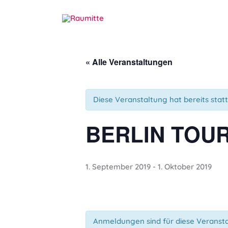
Zum
Inhalt
springen
« Alle Veranstaltungen
Diese Veranstaltung hat bereits stat
BERLIN TOU
1. September 2019
-
1. Oktober 2019
Anmeldungen sind für diese Veranst