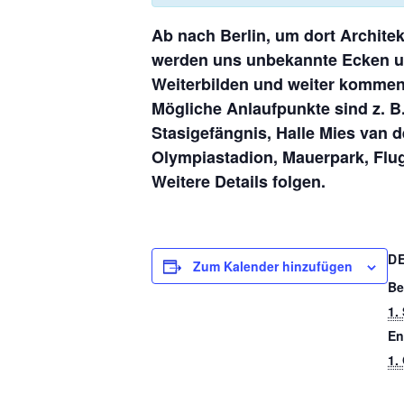
Ab nach Berlin, um dort Architek
werden uns unbekannte Ecken un
Weiterbilden und weiter kommen
Mögliche Anlaufpunkte sind z. 
Stasigefängnis, Halle Mies van d
Olympiastadion, Mauerpark, Flu
Weitere Details folgen.
D
Zum Kalender hinzufügen
Be
1.
En
1.