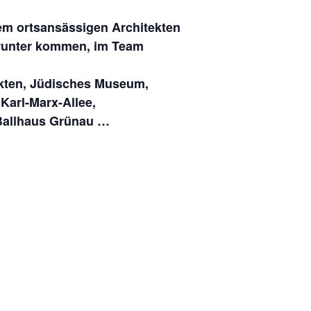
nem ortsansässigen Architekten
 runter kommen, im Team
ekten, Jüdisches Museum,
Karl-Marx-Allee,
Ballhaus Grünau …