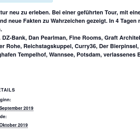
tur neu zu erleben. Bei einer geführten Tour, mit ei
d neue Fakten zu Wahrzeichen gezeigt. In 4 Tagen
.
B. DZ-Bank, Dan Pearlman, Fine Rooms, Graft Archit
er Rohe, Reichstagskuppel, Curry36, Der Bierpinsel, 
ghafen Tempelhof, Wannsee, Potsdam, verlassenes 
ETAILS
ginn:
 September 2019
de:
 Oktober 2019