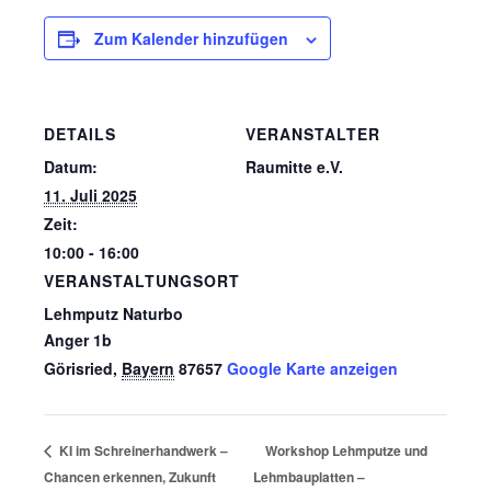
Zum Kalender hinzufügen
DETAILS
VERANSTALTER
Datum:
Raumitte e.V.
11. Juli 2025
Zeit:
10:00 - 16:00
VERANSTALTUNGSORT
Lehmputz Naturbo
Anger 1b
Görisried
,
Bayern
87657
Google Karte anzeigen
Workshop Lehmputze und
KI im Schreinerhandwerk –
Chancen erkennen, Zukunft
Lehmbauplatten –