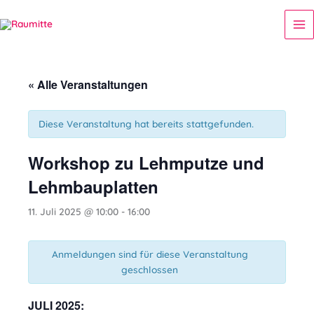
Zum
Ma
Inhalt
Me
springen
« Alle Veranstaltungen
Diese Veranstaltung hat bereits stattgefunden.
Workshop zu Lehmputze und
Lehmbauplatten
11. Juli 2025 @ 10:00
-
16:00
Anmeldungen sind für diese Veranstaltung
geschlossen
JULI 2025: